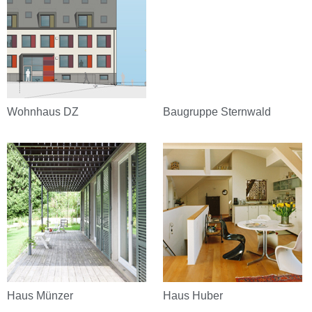
Wohnhaus DZ
Baugruppe Sternwald
Haus Münzer
Haus Huber