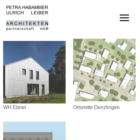
Zum
Inhalt
springen
WH Ebnet
Ortsmitte Denzlingen