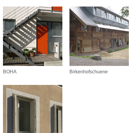
BOHA
Birkenhofschuene