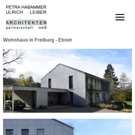
Zum
Inhalt
springen
Wohnhaus in Freiburg - Ebnet