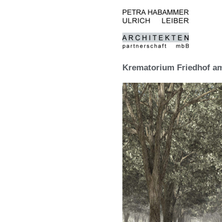
Zum
Inhalt
springen
Krematorium Friedhof am