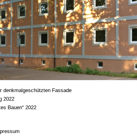
er denkmalgeschützten Fassade
g 2022
tes Bauen“ 2022
pressum